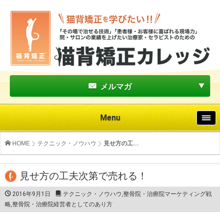
メルマガ
Menu
HOME
テクニック・ノウハウ
見せ方の工...
見せ方の工夫次第で売れる！
2016年9月1日
テクニック・ノウハウ
,
整骨院・治療院マーケティング戦
略
,
整骨院・治療院経営者としてのあり方