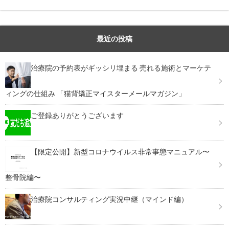
最近の投稿
治療院の予約表がギッシリ埋まる 売れる施術とマーケテ
ィングの仕組み 「猫背矯正マイスターメールマガジン」
ご登録ありがとうございます
【限定公開】新型コロナウイルス非常事態マニュアル〜
整骨院編〜
治療院コンサルティング実況中継（マインド編）