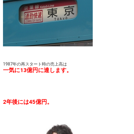
1987年の再スタート時の売上高は
一気に13億円に達します。
2年後には45億円。