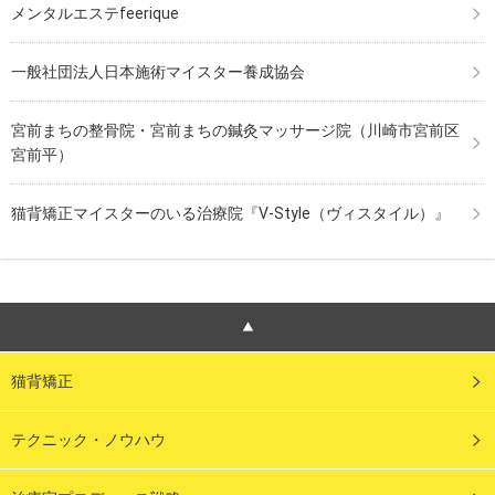
メンタルエステfeerique
一般社団法人日本施術マイスター養成協会
宮前まちの整骨院・宮前まちの鍼灸マッサージ院（川崎市宮前区
宮前平）
猫背矯正マイスターのいる治療院『V-Style（ヴィスタイル）』
猫背矯正
テクニック・ノウハウ