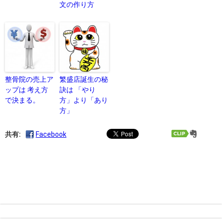
文の作り方
整骨院の売上ア
繁盛店誕生の秘
ップは 考え方
訣は 「やり
で決まる。
方」より「あり
方」
共有:
Facebook