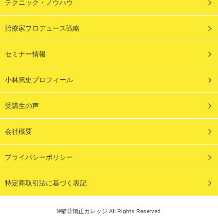
テクニック・ノウハウ
治療家プロデュース戦略
セミナー情報
小林篤史プロフィール
受講生の声
会社概要
プライバシーポリシー
特定商取引法に基づく表記
©猫背矯正カレッジ All Rights Reserved.