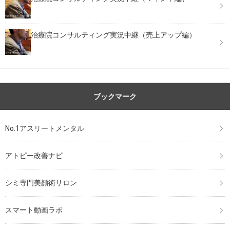
治療院コンサルティング実況中継（売上アップ編）
ブックマーク
No.1アスリートメンタル
アトピー改善ナビ
シミ専門美顔術サロン
スマート動画ラボ