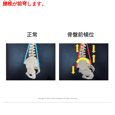
腰椎が前弯します。