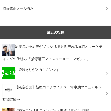
猫背矯正メール講座
最近の投稿
治療院の予約表がギッシリ埋まる 売れる施術とマーケテ
ィングの仕組み 「猫背矯正マイスターメールマガジン」
ご登録ありがとうございます
【限定公開】新型コロナウイルス非常事態マニュアル〜
整骨院編〜
治療院コンサルティング実況中継（マインド編）