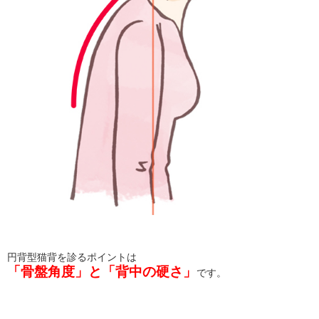
円背型猫背を診るポイントは
「骨盤角度」と「背中の硬さ」
です。