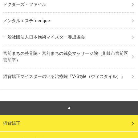
ドクターズ・ファイル
メンタルエステfeerique
一般社団法人日本施術マイスター養成協会
宮前まちの整骨院・宮前まちの鍼灸マッサージ院（川崎市宮前区
宮前平）
猫背矯正マイスターのいる治療院『V-Style（ヴィスタイル）』
猫背矯正